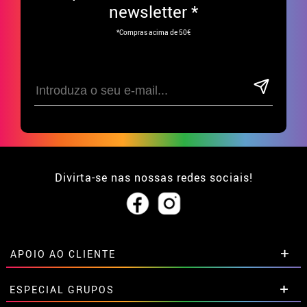
newsletter *
*Compras acima de 50€
Divirta-se nas nossas redes sociais!
APOIO AO CLIENTE
• Sobre nós
ESPECIAL GRUPOS
• Condições de venda