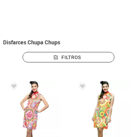
início
Disfarces
Disfarces Chupa Chups
Disfarces Chupa Chups
FILTROS