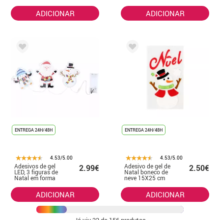
ADICIONAR
ADICIONAR
ENTREGA 24H/48H
ENTREGA 24H/48H
4.53/5.00
4.53/5.00
Adesivos de gel
Adesivo de gel de
2.99€
2.50€
LED, 3 figuras de
Natal boneco de
Natal em forma
neve 15X25 cm
de abraço, 15x30
cm
ADICIONAR
ADICIONAR