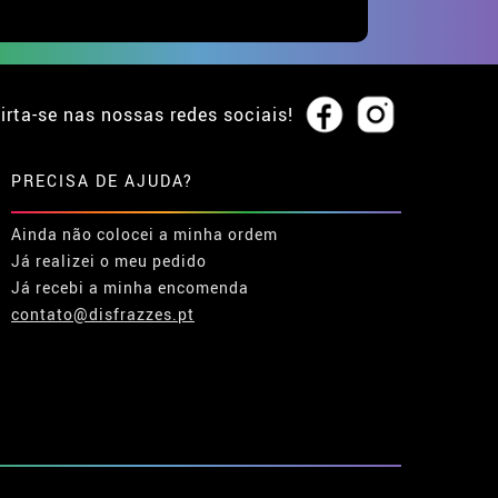
irta-se nas nossas redes sociais!
PRECISA DE AJUDA?
Ainda não colocei a minha ordem
Já realizei o meu pedido
Já recebi a minha encomenda
contato@disfrazzes.pt