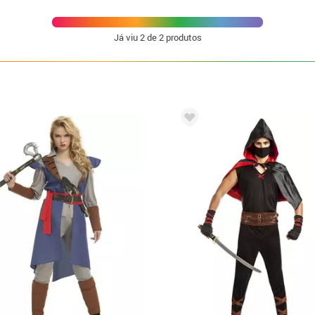
Já viu
2
de 2 produtos