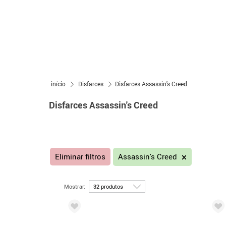
início
Disfarces
Disfarces Assassin's Creed
Disfarces Assassin's Creed
Eliminar filtros
Assassin's Creed
Mostrar: