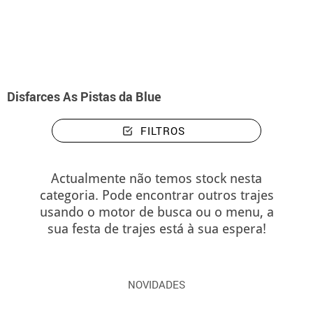
início
Disfarces
Disfarces As Pistas da Blue
Disfarces As Pistas da Blue
FILTROS
Actualmente não temos stock nesta
categoria. Pode encontrar outros trajes
usando o motor de busca ou o menu, a
sua festa de trajes está à sua espera!
NOVIDADES