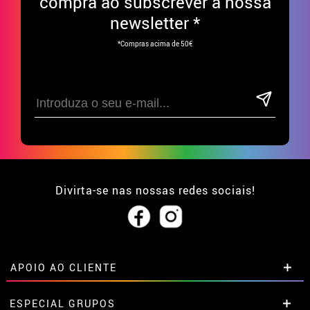
compra ao subscrever à nossa
newsletter *
*Compras acima de 50€
Divirta-se nas nossas redes sociais!
APOIO AO CLIENTE
• Sobre nós
ESPECIAL GRUPOS