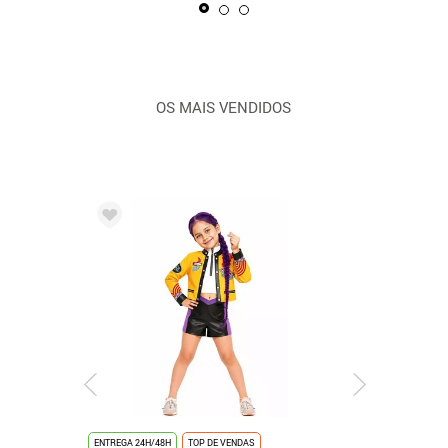
OS MAIS VENDIDOS
ENTREGA 24H/48H
TOP DE VENDAS
ENTREGA 24