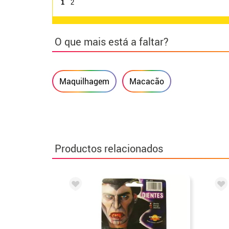
1
2
O que mais está a faltar?
Maquilhagem
Macacão
Productos relacionados