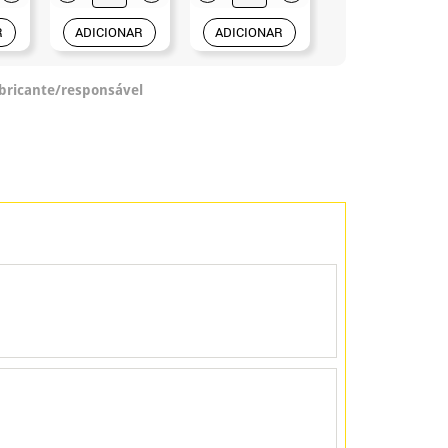
R
ADICIONAR
ADICIONAR
ADICIONAR
abricante/responsável