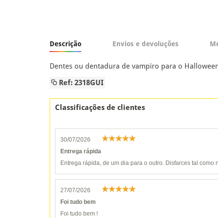
Descrição
Envios e devoluções
Mé
Dentes ou dentadura de vampiro para o Halloween
Ref: 2318GUI
Classificações de clientes
30/07/2026
Entrega rápida
Entrega rápida, de um dia para o outro. Disfarces tal como n
27/07/2026
Foi tudo bem
Foi tudo bem !