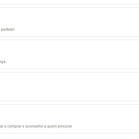
perfeito!
ega.
tar a comprar e aconselho a quem procurar.