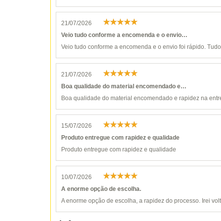
21/07/2026
Veio tudo conforme a encomenda e o envio…
Veio tudo conforme a encomenda e o envio foi rápido. Tudo 
21/07/2026
Boa qualidade do material encomendado e…
Boa qualidade do material encomendado e rapidez na entr
15/07/2026
Produto entregue com rapidez e qualidade
Produto entregue com rapidez e qualidade
10/07/2026
A enorme opção de escolha.
A enorme opção de escolha, a rapidez do processo. Irei vol