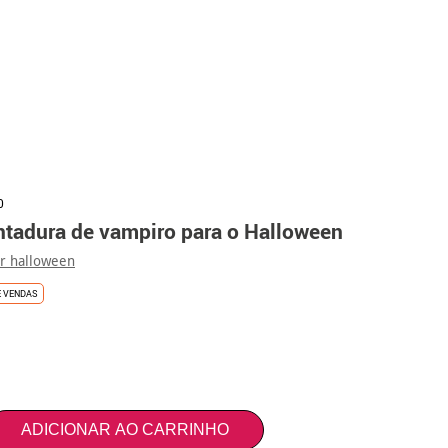
0
ntadura de vampiro para o Halloween
er halloween
E VENDAS
ADICIONAR AO CARRINHO