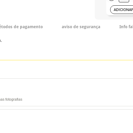
ADICIONA
todos de pagamento
aviso de segurança
Info f
.
as fotografias