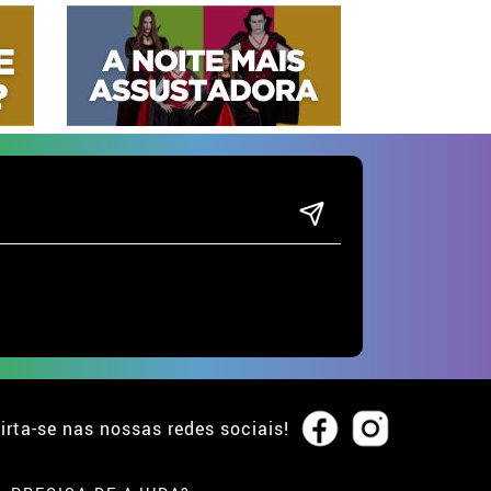
irta-se nas nossas redes sociais!