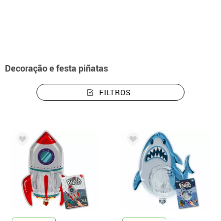
início
Decoração e festa
Pinhatas
Decoração e festa piñatas
FILTROS