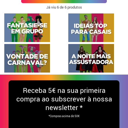
Já viu
6
de 6 produtos
Receba
5€ na sua primeira
compra ao subscrever à nossa
newsletter *
*Compras acima de 50€