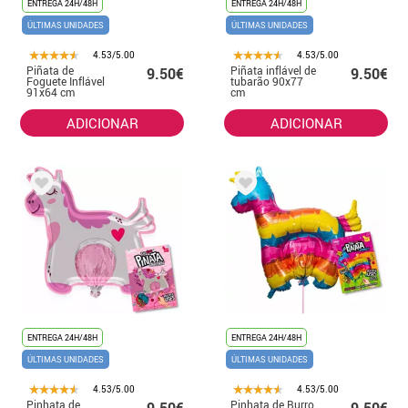
ENTREGA 24H/48H
ENTREGA 24H/48H
ÚLTIMAS UNIDADES
ÚLTIMAS UNIDADES
4.53/5.00
4.53/5.00
Piñata de
Piñata inflável de
9.50€
9.50€
Foguete Inflável
tubarão 90x77
91x64 cm
cm
ADICIONAR
ADICIONAR
ENTREGA 24H/48H
ENTREGA 24H/48H
ÚLTIMAS UNIDADES
ÚLTIMAS UNIDADES
4.53/5.00
4.53/5.00
Pinhata de
Pinhata de Burro