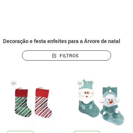
início
Decoração e festa
Decoração para a Árcore de Natal
Decoração e festa enfeites para a Árvore de natal
FILTROS