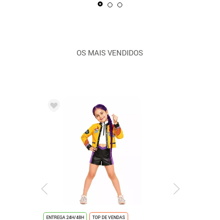
OS MAIS VENDIDOS
ENTREGA 24H/48H
TOP DE VENDAS
ENTREGA 24