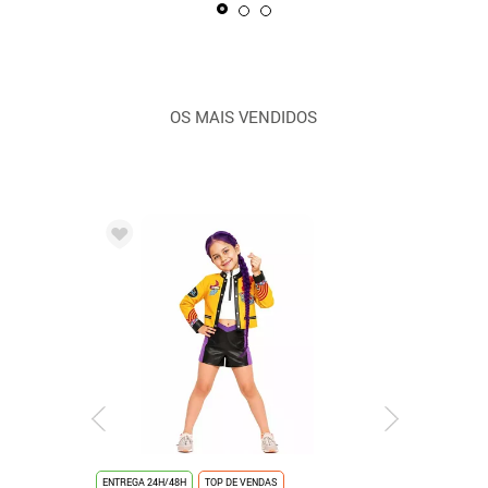
OS MAIS VENDIDOS
ENTREGA 24H/48H
TOP DE VENDAS
ENTREGA 24