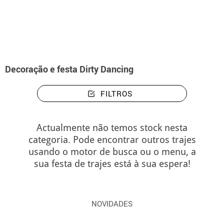
início
Decoração e festa Dirty Dancing
Decoração e festa Dirty Dancing
FILTROS
Actualmente não temos stock nesta
categoria. Pode encontrar outros trajes
usando o motor de busca ou o menu, a
sua festa de trajes está à sua espera!
NOVIDADES