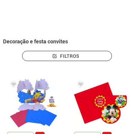
início
Decoração e festa
Convites
Decoração e festa convites
FILTROS