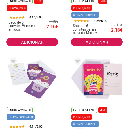
ENTREGA 24H/48H
-70%
ENTREGA 24H/48H
-70%
PROMOÇAO %
PROMOÇAO %
ÚLTIMAS UNIDADES
4.54/5.00
7.18€
4.54/5.00
Saco de 6
7.18€
convites Winnie e
2.16€
Saco de 6
amigos.
convites para a
2.16€
casa do Mickey
Club
ADICIONAR
ADICIONAR
ENTREGA 24H/48H
ENTREGA 24H/48H
-15%
ÚLTIMAS UNIDADES
PROMOÇAO %
ÚLTIMAS UNIDADES
4.54/5.00