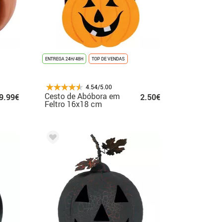
ENTREGA 24H/48H
TOP DE VENDAS
4.54/5.00
Cesto de Abóbora em
9.99€
2.50€
Feltro 16x18 cm