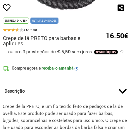
ENTREGA 24H/48H
ÚLTIMAS UNIDADES
4.53/5.00
16.50€
Crepe de lã PRETO para barbas e
apliques
Compre agora e
receba-o amanhã
i
Descrição
Crepe de lã PRETO, é um fio tecido feito de pedaços de lã de
ovelha. Este produto pode ser usado para fazer barbas,
bigodes, sobrancelhas e costeletas para uso único. O crepe de
lã é usado para esconder as bordas da barba falsa e criar um