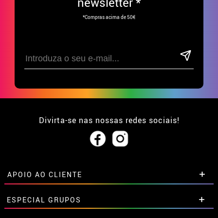
newsletter *
*Compras acima de 50€
Divirta-se nas nossas redes sociais!
APOIO AO CLIENTE
• Sobre nós
ESPECIAL GRUPOS
• Condições de venda