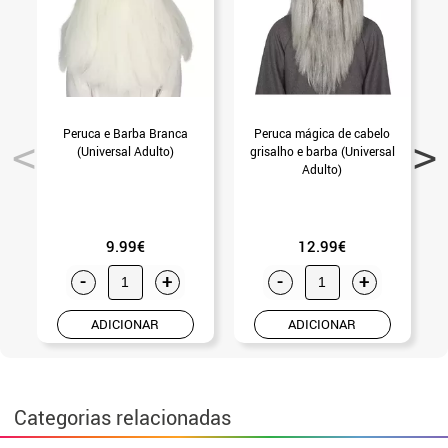
Peruca e Barba Branca
Peruca mágica de cabelo
(Universal Adulto)
grisalho e barba (Universal
Adulto)
9.99€
12.99€
-
+
-
+
ADICIONAR
ADICIONAR
Categorias relacionadas