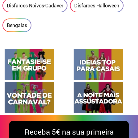
Disfarces Noivos-Cadáver
Disfarces Halloween
Bengalas
Receba
5€ na sua primeira