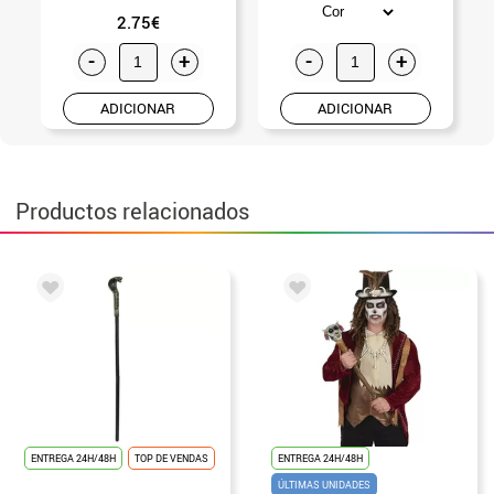
2.75€
-
+
-
+
ADICIONAR
ADICIONAR
Productos relacionados
ENTREGA 24H/48H
TOP DE VENDAS
ENTREGA 24H/48H
ÚLTIMAS UNIDADES