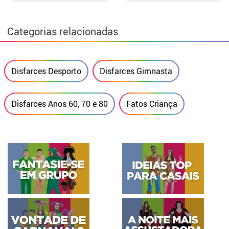
Categorias relacionadas
Disfarces Desporto
Disfarces Gimnasta
Disfarces Anos 60, 70 e 80
Fatos Criança