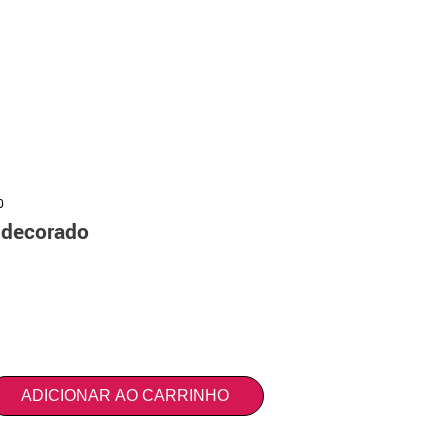
0
 decorado
ADICIONAR AO CARRINHO