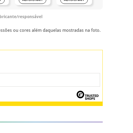
abricante/responsável
ssões ou cores além daquelas mostradas na foto.