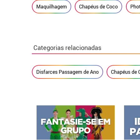
Maquilhagem
Chapéus de Coco
Phot
Categorias relacionadas
Disfarces Passagem de Ano
Chapéus de 