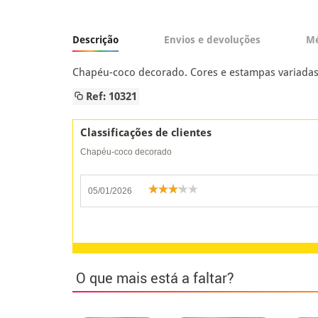
Descrição
Envios e devoluções
Mé
Chapéu-coco decorado. Cores e estampas variadas
Ref: 10321
Classificações de clientes
Chapéu-coco decorado
05/01/2026
O que mais está a faltar?