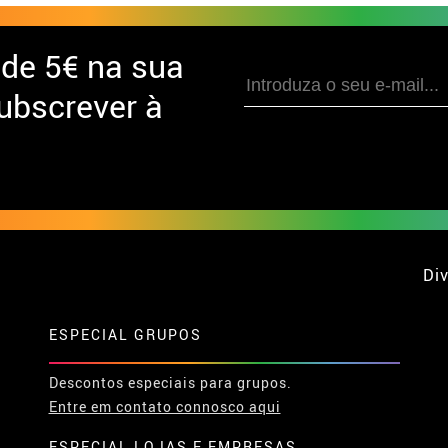
 de
5€ na sua
ubscrever à
Div
ESPECIAL GRUPOS
Descontos especiais para grupos.
Entre em contato connosco aqui
ESPECIAL LOJAS E EMPRESAS