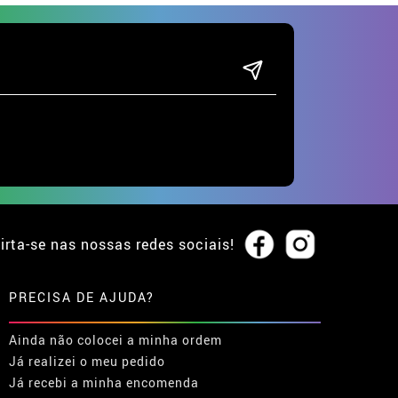
irta-se nas nossas redes sociais!
PRECISA DE AJUDA?
Ainda não colocei a minha ordem
Já realizei o meu pedido
Já recebi a minha encomenda