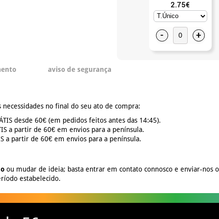
2.75€
-
+
mento
aviso de segurança
 necessidades no final do seu ato de compra:
TIS desde 60€ (em pedidos feitos antes das 14:45).
S a partir de 60€ em envios para a península.
 a partir de 60€ em envios para a península.
no
ou mudar de ideia; basta entrar em contato connosco e enviar-nos 
ríodo estabelecido.