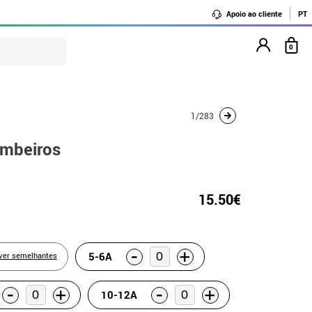
Apoio ao cliente
PT
0
1/283
ombeiros
15.50€
-
+
5-6A
ver semelhantes
-
-
+
+
10-12A