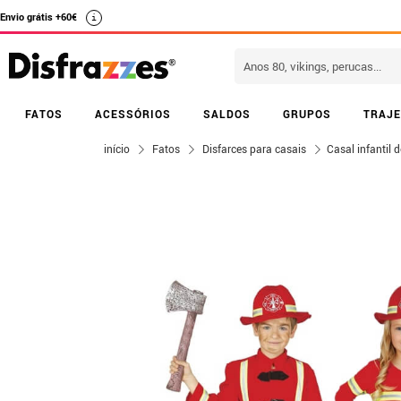
Envio grátis +60€
i
FATOS
ACESSÓRIOS
SALDOS
GRUPOS
TRAJE
início
Fatos
Disfarces para casais
Casal infantil 