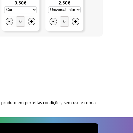
3.50€
2.50€
8.50€
-
+
-
+
-
+
o produto em perfeitas condições, sem uso e com a