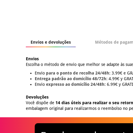
Envios e devoluções
Métodos de paga
Envios
Escolha o método de envio que melhor se adapte às suas
Envio
para o ponto de recolha 24/48h:
3.99€ e GRÁ
Entrega padrão ao domicílio 48/72h:
4.99€ y GRATI
Envio
expresso ao domicílio 24/48h:
6.99€ y GRATIS
Devoluções
Você dispõe de
14 dias úteis para realizar o seu retor
embalagem original para realizarmos o reembolso no pe