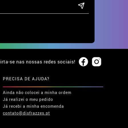
irta-se nas nossas redes sociais!
PRECISA DE AJUDA?
Ainda não colocei a minha ordem
Já realizei o meu pedido
Já recebi a minha encomenda
contato@disfrazzes.pt