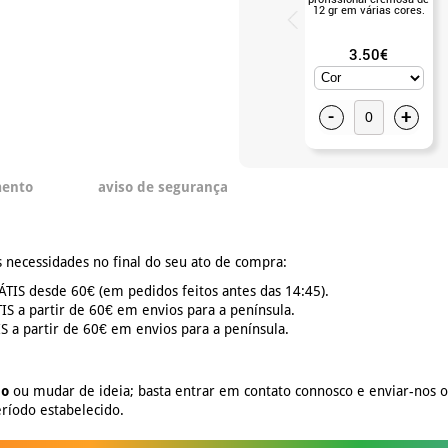
12 gr em várias cores.
3.50€
-
+
mento
aviso de segurança
 necessidades no final do seu ato de compra:
TIS desde 60€ (em pedidos feitos antes das 14:45).
S a partir de 60€ em envios para a península.
 a partir de 60€ em envios para a península.
no
ou mudar de ideia; basta entrar em contato connosco e enviar-nos 
ríodo estabelecido.