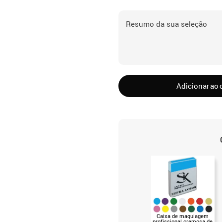
Resumo da sua seleção
Adicionar ao 
Caixa de maquiagem
profissional cremosa de