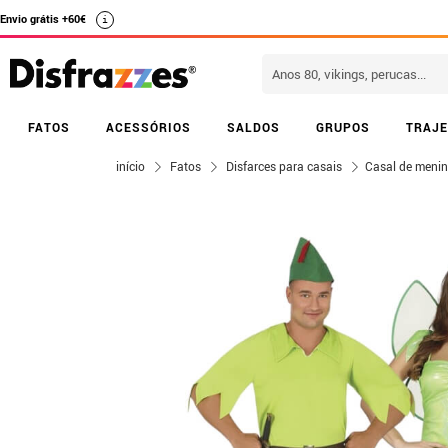
Envio grátis +60€
i
FATOS
ACESSÓRIOS
SALDOS
GRUPOS
TRAJE
início
Fatos
Disfarces para casais
Casal de menin