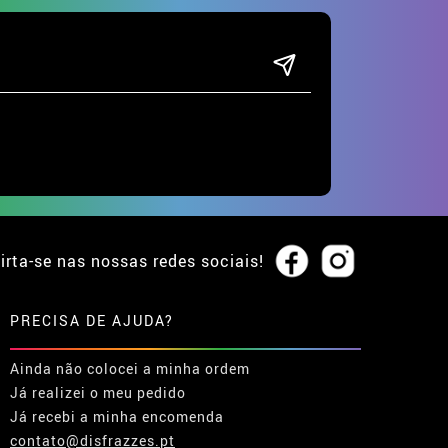
irta-se nas nossas redes sociais!
PRECISA DE AJUDA?
Ainda não colocei a minha ordem
Já realizei o meu pedido
Já recebi a minha encomenda
contato@disfrazzes.pt