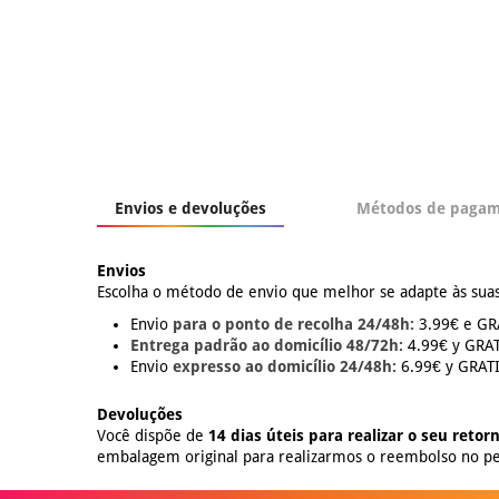
Envios e devoluções
Métodos de paga
Envios
Escolha o método de envio que melhor se adapte às suas
Envio
para o ponto de recolha 24/48h:
3.99€ e GRÁ
Entrega padrão ao domicílio 48/72h:
4.99€ y GRATI
Envio
expresso ao domicílio 24/48h:
6.99€ y GRATIS
Devoluções
Você dispõe de
14 dias úteis para realizar o seu retor
embalagem original para realizarmos o reembolso no pe