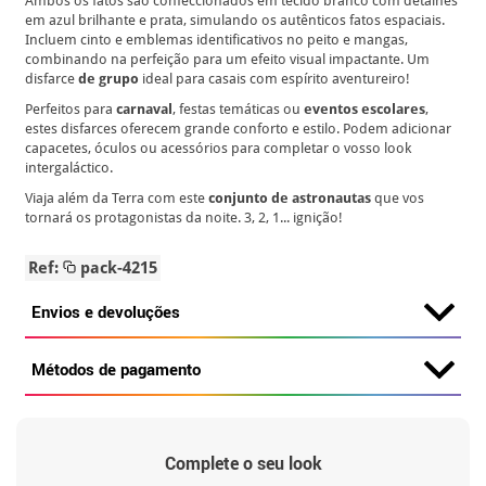
Ambos os fatos são confeccionados em tecido branco com detalhes
em azul brilhante e prata, simulando os autênticos fatos espaciais.
Incluem cinto e emblemas identificativos no peito e mangas,
combinando na perfeição para um efeito visual impactante. Um
disfarce
de grupo
ideal para casais com espírito aventureiro!
Perfeitos para
carnaval
, festas temáticas ou
eventos escolares
,
estes disfarces oferecem grande conforto e estilo. Podem adicionar
capacetes, óculos ou acessórios para completar o vosso look
intergaláctico.
Viaja além da Terra com este
conjunto de astronautas
que vos
tornará os protagonistas da noite. 3, 2, 1... ignição!
Ref:
pack-4215
Envios e devoluções
Métodos de pagamento
Complete o seu look