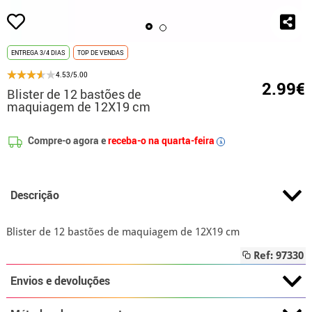
ENTREGA 3/4 DIAS
TOP DE VENDAS
4.53/5.00
2.99€
Blister de 12 bastões de
maquiagem de 12X19 cm
Compre-o agora e
receba-o na quarta-feira
i
Descrição
Blister de 12 bastões de maquiagem de 12X19 cm
Ref: 97330
Envios e devoluções