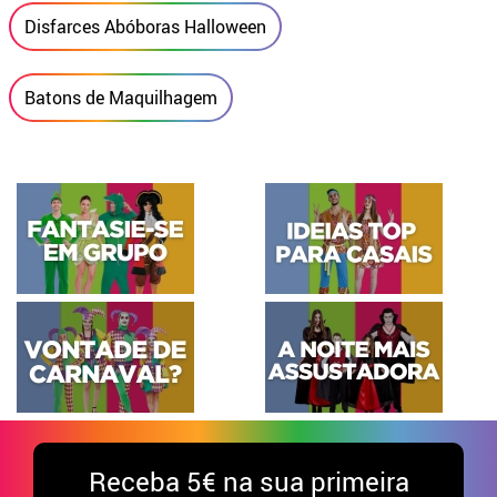
Disfarces Abóboras Halloween
Batons de Maquilhagem
Receba
5€ na sua primeira