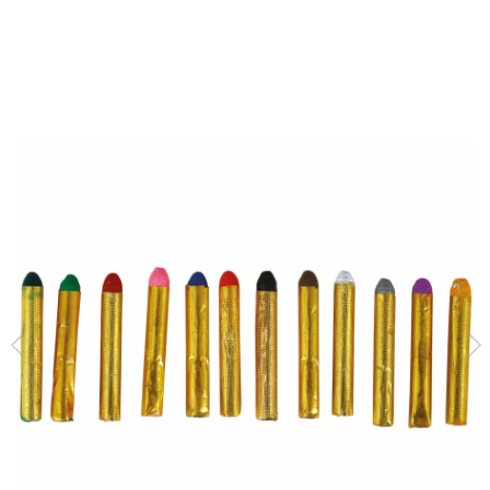
início
Maquilhagem
Batons de Maquilhagem
Blister de 12 bastões de m