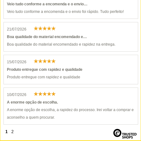
Veio tudo conforme a encomenda e o envio…
Veio tudo conforme a encomenda e o envio foi rápido. Tudo perfeito!
21/07/2026
Boa qualidade do material encomendado e…
Boa qualidade do material encomendado e rapidez na entrega.
15/07/2026
Produto entregue com rapidez e qualidade
Produto entregue com rapidez e qualidade
10/07/2026
A enorme opção de escolha.
A enorme opção de escolha, a rapidez do processo. Irei voltar a comprar e
aconselho a quem procurar.
1
2