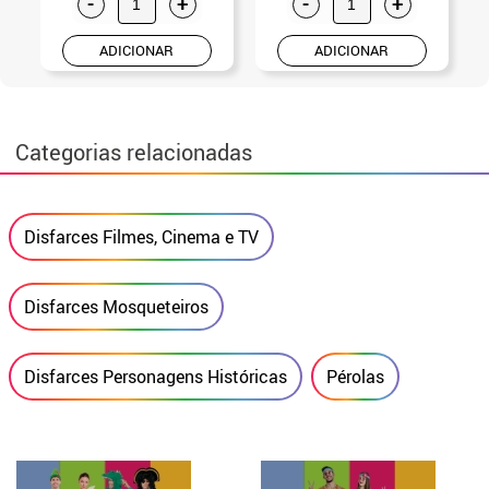
-
+
-
+
ADICIONAR
ADICIONAR
Categorias relacionadas
Disfarces Filmes, Cinema e TV
Disfarces Mosqueteiros
Disfarces Personagens Históricas
Pérolas