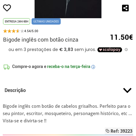
ENTREGA 24H/48H
ÚLTIMAS UNIDADES
4.54/5.00
11.50€
Bigode inglês com botão cinza
Compre-o agora e
receba-o na
terça-feira
i
Descrição
Bigode inglês com botão de cabelos grisalhos. Perfeito para o
seu pintor, escritor, mosqueteiro, personagem histórico, etc ...
Vista-se e divirta-se !!
Ref: 39223