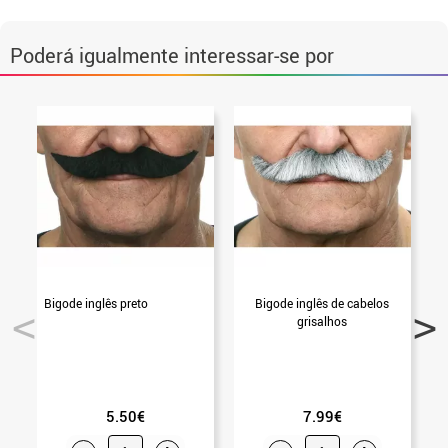
Poderá igualmente interessar-se por
Bigode inglês preto
Bigode inglês de cabelos
B
grisalhos
5.50€
7.99€