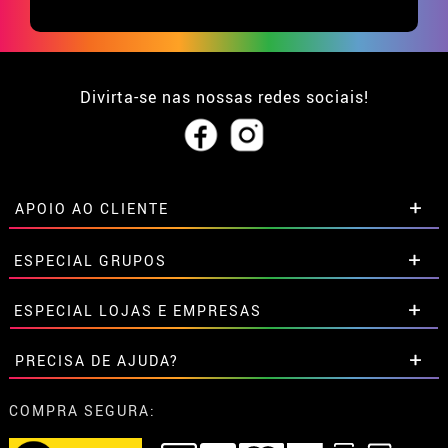
Divirta-se nas nossas redes sociais!
APOIO AO CLIENTE
• Sobre nós
ESPECIAL GRUPOS
• Condições de venda
• Aviso legal
e
Privacidade
Descontos especiais para grupos.
ESPECIAL LOJAS E EMPRESAS
• Atendimento ao cliente
Entre em contato connosco aqui
• Utilização de cookies
Descontos especiais para grupos.
PRECISA DE AJUDA?
•
Configuração de cookies
Entre em contato connosco aqui
Ainda não colocei a minha ordem
COMPRA SEGURA:
Já realizei o meu pedido