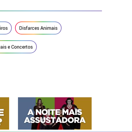
iros
Disfarces Animais
vais e Concertos