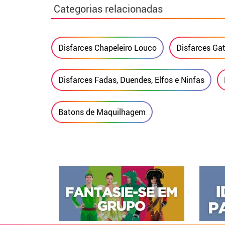
Categorias relacionadas
Disfarces Chapeleiro Louco
Disfarces Ga
Disfarces Fadas, Duendes, Elfos e Ninfas
Batons de Maquilhagem