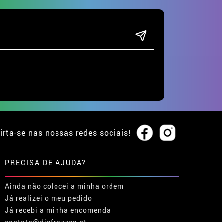
irta-se nas nossas redes sociais!
PRECISA DE AJUDA?
Ainda não colocei a minha ordem
Já realizei o meu pedido
Já recebi a minha encomenda
contato@disfrazzes.pt