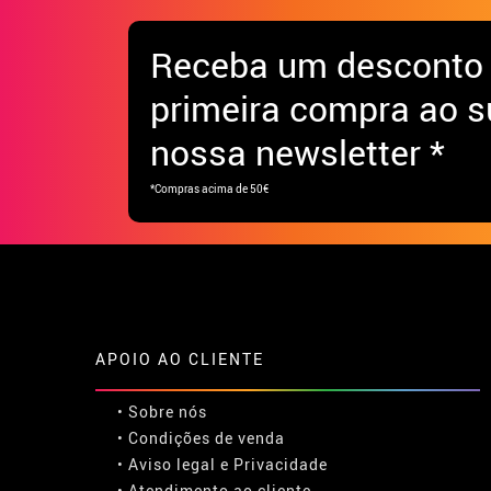
Receba
um desconto
primeira compra ao s
nossa newsletter *
*Compras acima de 50€
APOIO AO CLIENTE
• Sobre nós
• Condições de venda
• Aviso legal
e
Privacidade
• Atendimento ao cliente