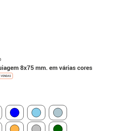
0
uiagem 8x75 mm. em várias cores
E VENDAS