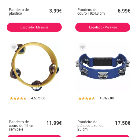
Pandeiro de
Pandeiro de
3.99€
6.99€
plástico
couro 19x4,3 cm
Esgotado - Me avise
Esgotado - Me avise
4.53/5.00
4.53/5.00
Pandeiro de
Pandeiro de
11.99€
17.50€
couro de 15 cm
plástico azul de
sem pele
23 cm