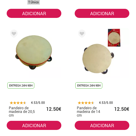
T.Único
ADICIONAR
ADICIONAR
ENTREGA 24H/48H
ENTREGA 24H/48H
4.53/5.00
4.53/5.00
Pandeiro de
Pandeiro de
12.50€
12.50€
madeira de 20,5
madeira de 14
cm
cm
ADICIONAR
ADICIONAR