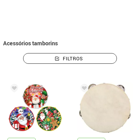
início
Acessórios
Tamborins
Acessórios tamborins
FILTROS