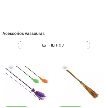
início
Acessórios
Vassouras
Acessórios vassouras
FILTROS