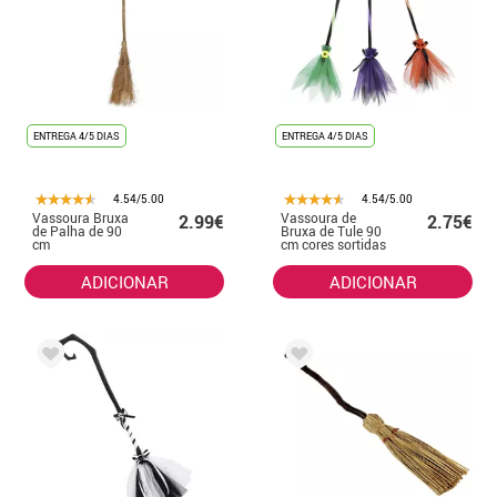
ENTREGA 4/5 DIAS
ENTREGA 4/5 DIAS
4.54/5.00
4.54/5.00
Vassoura Bruxa
Vassoura de
2.99€
2.75€
de Palha de 90
Bruxa de Tule 90
cm
cm cores sortidas
ADICIONAR
ADICIONAR