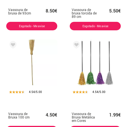
Vassoura de
Vassoura de
8.50€
5.50€
bruxa de 93cm
bruxa torcida de
89 cm
Esgotado - Me avise
Esgotado - Me avise
4.54/5.00
4.54/5.00
Vassoura de
Vassoura de
4.50€
1.99€
Bruxa 100 cm
Bruxa Metálica
em Cores
Sortidas 88 cm