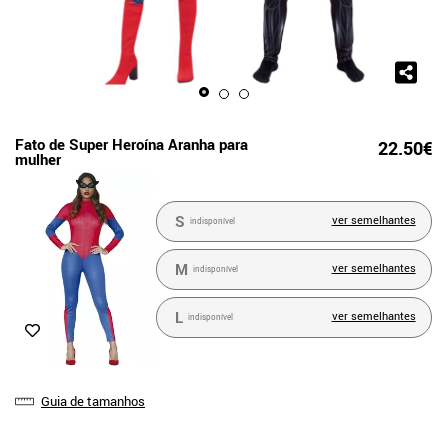
Fato de Super Heroína Aranha para
22.50€
mulher
S
ver semelhantes
indisponível
M
ver semelhantes
indisponível
L
ver semelhantes
indisponível
Guia de tamanhos