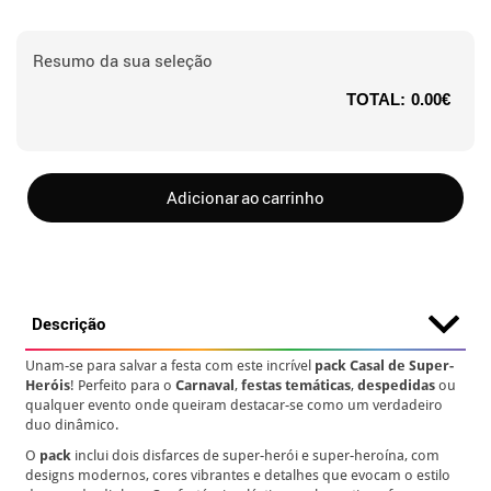
Resumo da sua seleção
TOTAL:
0.00€
Adicionar ao carrinho
Descrição
Unam-se para salvar a festa com este incrível
pack Casal de Super-
Heróis
! Perfeito para o
Carnaval
,
festas temáticas
,
despedidas
ou
qualquer evento onde queiram destacar-se como um verdadeiro
duo dinâmico.
O
pack
inclui dois disfarces de super-herói e super-heroína, com
designs modernos, cores vibrantes e detalhes que evocam o estilo