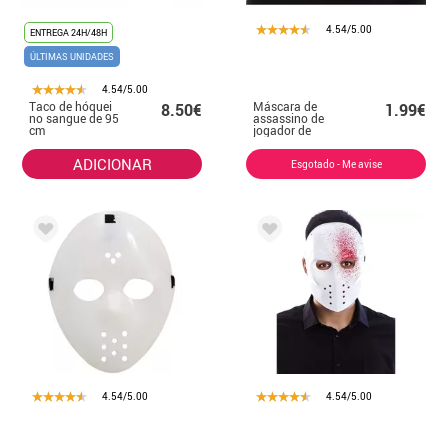
4.54/5.00
ENTREGA 24H/48H
ÚLTIMAS UNIDADES
4.54/5.00
Taco de hóquei
Máscara de
8.50€
1.99€
no sangue de 95
assassino de
cm
jogador de
plástico adulto
ADICIONAR
Esgotado - Me avise
4.54/5.00
4.54/5.00