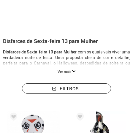
início
Disfarces
Disfarces de Sexta-feira 13 para Mulher
Disfarces de Sexta-feira 13 para Mulher
com os quais vais viver uma
verdadeira noite de festa. Uma proposta cheia de cor e detalhe,
perfeita para o Carnaval, o Halloween, despedidas de solteira ou
qualquer ocasião especial em que queiras destacar-te.
Ver mais
FILTROS