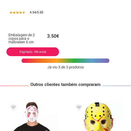
4.54/5.00
Embalagem de 2
3.50€
copos para o
Halloween 6 cm
Esgotado - Me avise
Já viu
3
de 3 produtos
Outros clientes também compraram