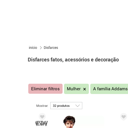
início
Disfarces
Disfarces fatos, acessórios e decoração
Eliminar filtros
Mulher
A família Addam
Mostrar: