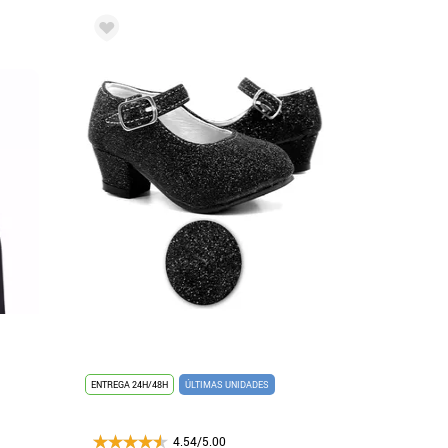
ENTREGA 24H/48H
ÚLTIMAS UNIDADES
4.54/5.00