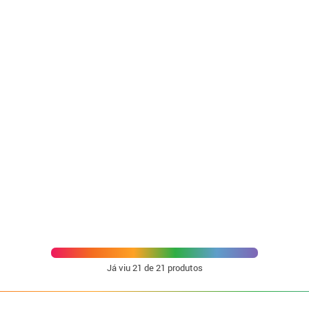
Já viu
21
de 21 produtos