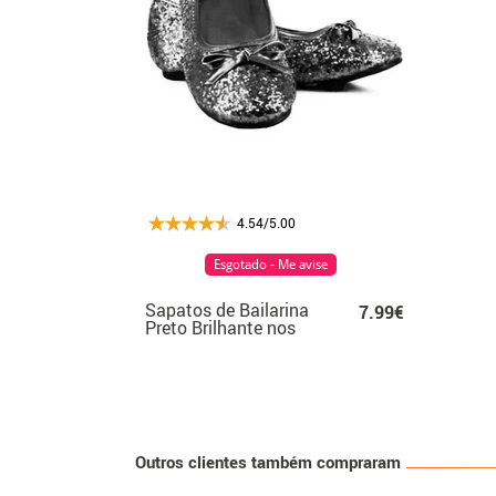
4.54/5.00
Esgotado - Me avise
Sapatos de Bailarina
7.99€
Preto Brilhante nos
tamanhos 22 a 41
Outros clientes também compraram