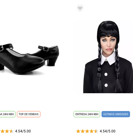
A 24H/48H
TOP DE VENDAS
ENTREGA 24H/48H
ÚLTIMAS UNIDADES
4.54/5.00
4.54/5.00