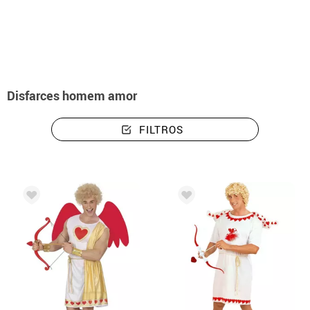
início
Disfarces
Disfarces homem amor
FILTROS