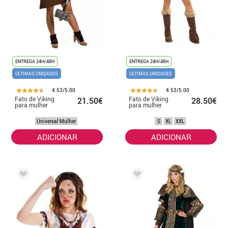
ENTREGA 24H/48H
ENTREGA 24H/48H
ÚLTIMAS UNIDADES
ÚLTIMAS UNIDADES
4.53/5.00
4.53/5.00
Fato de Viking
Fato de Viking
21.50€
28.50€
para mulher
para mulher
Universal Mulher
S
XL
XXL
ADICIONAR
ADICIONAR