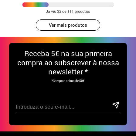
Já viu
32
de 111 produtos
Ver mais produtos
Receba
5€ na sua primeira
compra ao subscrever à nossa
newsletter *
*Compras acima de 50€