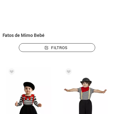
início
Disfarces
Fatos de Mimo Bebé
FILTROS