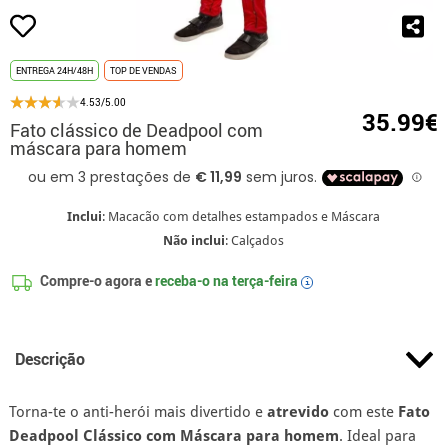
ENTREGA 24H/48H
TOP DE VENDAS
4.53/5.00
35.99€
Fato clássico de Deadpool com
máscara para homem
Inclui
: Macacão com detalhes estampados e Máscara
Não inclui
: Calçados
Compre-o agora e
receba-o na
terça-feira
i
Descrição
Torna-te o anti-herói mais divertido e
atrevido
com este
Fato
Deadpool Clássico com Máscara para homem
. Ideal para