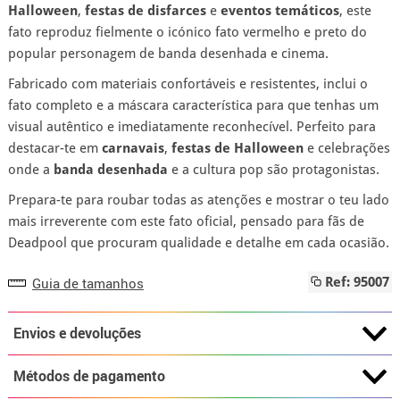
Halloween
,
festas de disfarces
e
eventos temáticos
, este
fato reproduz fielmente o icónico fato vermelho e preto do
popular personagem de banda desenhada e cinema.
Fabricado com materiais confortáveis e resistentes, inclui o
fato completo e a máscara característica para que tenhas um
visual autêntico e imediatamente reconhecível. Perfeito para
destacar-te em
carnavais
,
festas de Halloween
e celebrações
onde a
banda desenhada
e a cultura pop são protagonistas.
Prepara-te para roubar todas as atenções e mostrar o teu lado
mais irreverente com este fato oficial, pensado para fãs de
Deadpool que procuram qualidade e detalhe em cada ocasião.
Guia de tamanhos
Ref: 95007
Envios e devoluções
Métodos de pagamento