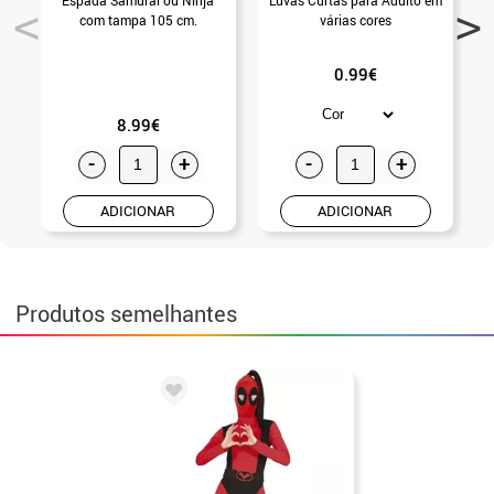
com tampa 105 cm.
várias cores
0.99€
8.99€
-
+
-
+
ADICIONAR
ADICIONAR
Produtos semelhantes