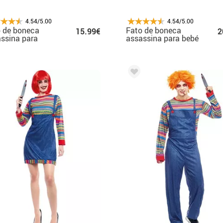
4.54/5.00
4.54/5.00
 de boneca
Fato de boneca
15.99€
2
ssina para
assassina para bebé
ina