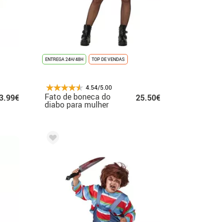
ENTREGA 24H/48H
TOP DE VENDAS
4.54/5.00
Fato de boneca do
3.99€
25.50€
diabo para mulher