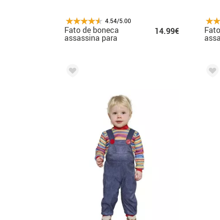
4.54/5.00
Fato de boneca
Fato
14.99€
assassina para
assa
criança
men