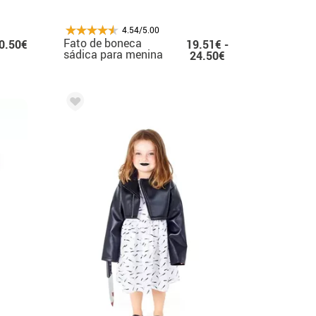
4.54/5.00
Fato de boneca
0.50€
19.51€ -
sádica para menina
24.50€