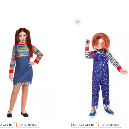
A 24H/48H
TOP DE VENDAS
ENTREGA 24H/48H
TOP DE VENDAS