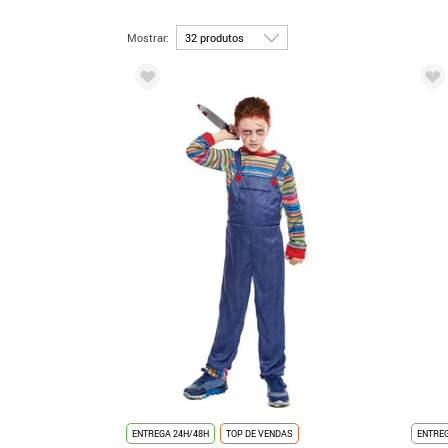
Mostrar:
ENTREGA 24H/48H
TOP DE VENDAS
ENTREG