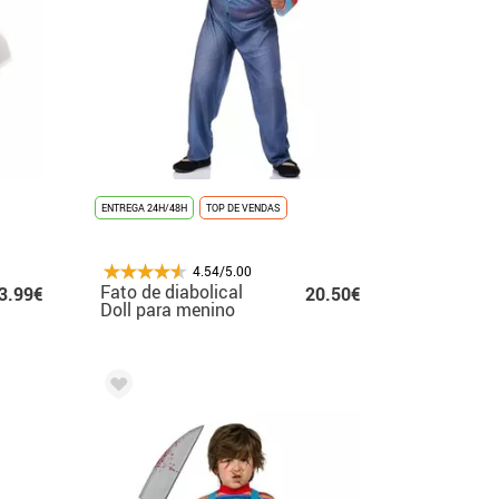
ENTREGA 24H/48H
TOP DE VENDAS
4.54/5.00
Fato de diabolical
3.99€
20.50€
Doll para menino