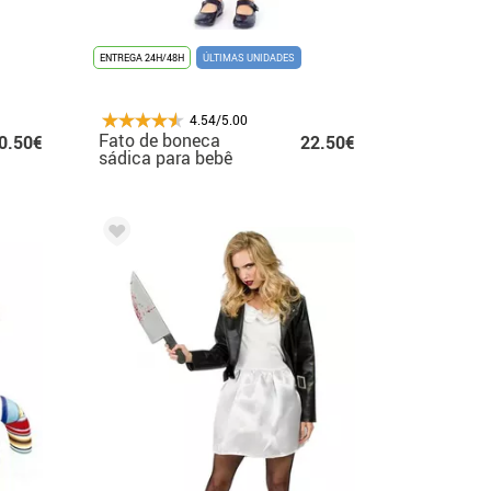
ENTREGA 24H/48H
ÚLTIMAS UNIDADES
4.54/5.00
Fato de boneca
0.50€
22.50€
sádica para bebê