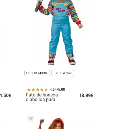
ENTREGA 24H/48H
TOP DE VENDAS
4.54/5.00
Fato de boneca
4.50€
18.99€
diabólica para
criança