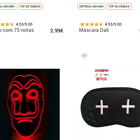
A 24H/48H
TOP DE VENDAS
ENTREGA 24H/48H
TOP DE VENDAS
4.53/5.00
4.53/5.00
o com 75 notas
Máscara Dalí
2.99€