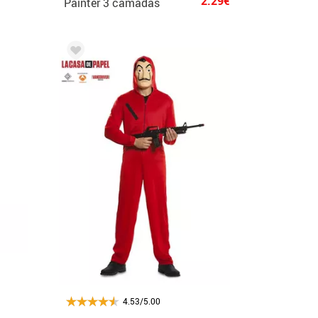
2.29€
Painter 3 camadas
para adultos
4.53/5.00