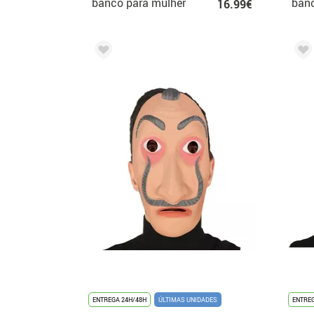
banco para mulher
banc
16.99€
ENTREGA 24H/48H
ÚLTIMAS UNIDADES
ENTREG