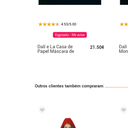
4.53/5.00
Esgotado - Me avise
Dalí e La Casa de
Dalí
21.50€
Papel Máscara de
Mon
LED azul
Outros clientes também compraram