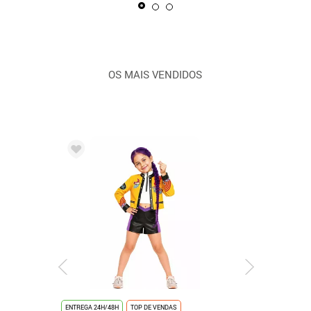
OS MAIS VENDIDOS
ENTREGA 24H/48H
TOP DE VENDAS
ENTREGA 24