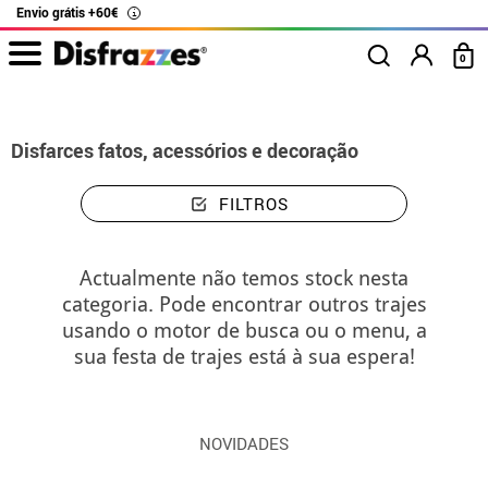
Envio grátis +60€
i
0
início
Disfarces
Disfarces fatos, acessórios e decoração
FILTROS
Actualmente não temos stock nesta
categoria. Pode encontrar outros trajes
usando o motor de busca ou o menu, a
sua festa de trajes está à sua espera!
NOVIDADES