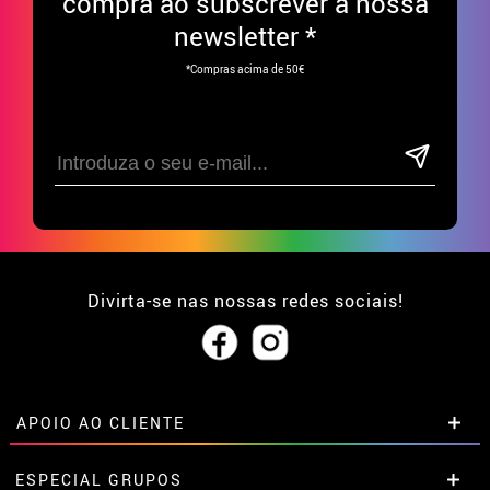
compra ao subscrever à nossa
newsletter *
*Compras acima de 50€
Divirta-se nas nossas redes sociais!
APOIO AO CLIENTE
• Sobre nós
ESPECIAL GRUPOS