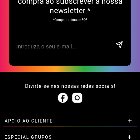
compra ao subscrever à nossa
newsletter *
*Compras acima de 50€
Divirta-se nas nossas redes sociais!
APOIO AO CLIENTE
• Sobre nós
ESPECIAL GRUPOS