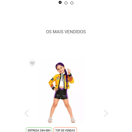
OS MAIS VENDIDOS
ENTREGA 24H/48H
TOP DE VENDAS
ENTREGA 24