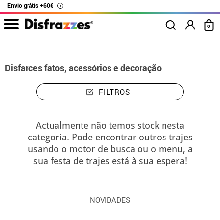
Envio grátis +60€
i
0
início
Disfarces
Disfarces fatos, acessórios e decoração
FILTROS
Actualmente não temos stock nesta
categoria. Pode encontrar outros trajes
usando o motor de busca ou o menu, a
sua festa de trajes está à sua espera!
NOVIDADES